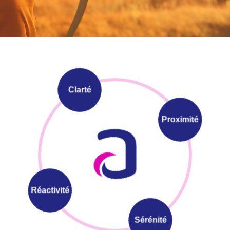
Clarté
Proximité
Réactivité
Sérénité