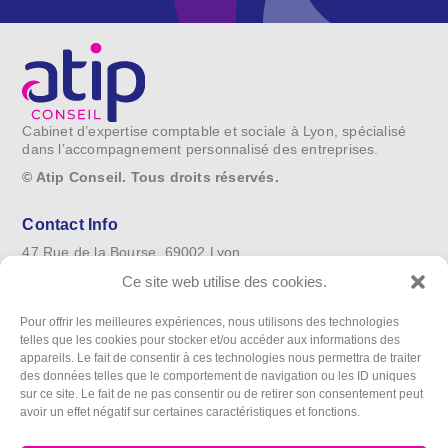
Cabinet d’expertise comptable et sociale à Lyon, spécialisé
dans l’accompagnement personnalisé des entreprises.
© Atip Conseil. Tous droits réservés.
Contact Info
47 Rue de la Bourse, 69002 Lyon
Ce site web utilise des cookies.
04 78 77 51 28
Lun-Ven : 9h-18h
Pour offrir les meilleures expériences, nous utilisons des technologies
telles que les cookies pour stocker et/ou accéder aux informations des
appareils. Le fait de consentir à ces technologies nous permettra de traiter
Suivez-nous
des données telles que le comportement de navigation ou les ID uniques
sur ce site. Le fait de ne pas consentir ou de retirer son consentement peut
Mentions légales
avoir un effet négatif sur certaines caractéristiques et fonctions.
Politique de confidentialité