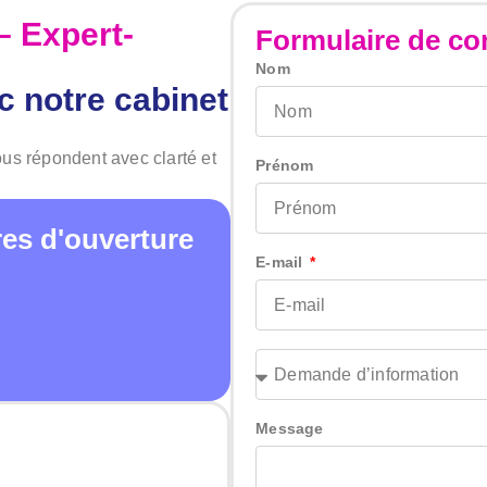
– Expert-
Formulaire de co
Nom
 notre cabinet
ous répondent avec clarté et
Prénom
es d'ouverture
E-mail
Message