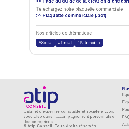
>> Page du guide de la création d’entrepr
Téléchargez notre plaquette commerciale
>> Plaquette commerciale (.pdf)
Nos articles de thématique
#Social
#Fiscal
#Patrimoine
Na
Equ
Exp
Pou
Cabinet d’expertise comptable et sociale à Lyon,
spécialisé dans l’accompagnement personnalisé
FA
des entreprises.
Act
© Atip Conseil. Tous droits réservés.